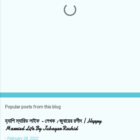
t
s
Popular posts from this blog
হ্যাপি ম্যারিড লাইফ - লেখক : জুবায়ের রশীদ | Happy
Married Life By Jubayer Rashid
-
February 28, 2022