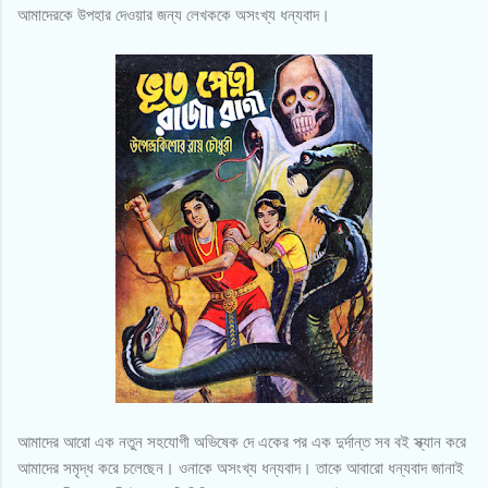
আমাদেরকে উপহার দেওয়ার জন্য লেখককে অসংখ্য ধন্যবাদ।
আমাদের আরো এক নতুন সহযোগী অভিষেক দে একের পর এক দুর্দান্ত সব বই স্ক্যান করে
আমাদের সমৃদ্ধ করে চলেছেন। ওনাকে অসংখ্য ধন্যবাদ। তাকে আবারো ধন্যবাদ জানাই