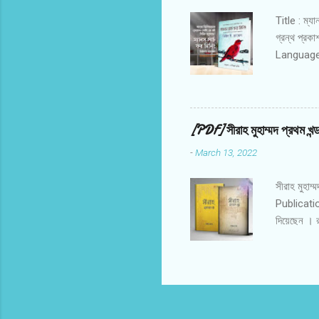
Title : ম্য
গ্রন্থ প্
Language : 
পরিস্থিতির 
শিবির সংক্র
প্রেক্ষাপটে
কনসেন্ট্রে
[PDF] সীরাহ মুহাম্মদ প্রথম 
কেমন ছিল। 
-
March 13, 2022
সীরাহ মুহা
Publication
দিয়েছেন । র
ভালোবেসেছে 
যাকে পৃথিবী
ব্যক্তিত্বদ
করে , তাঁর স
করে । থেকে শ