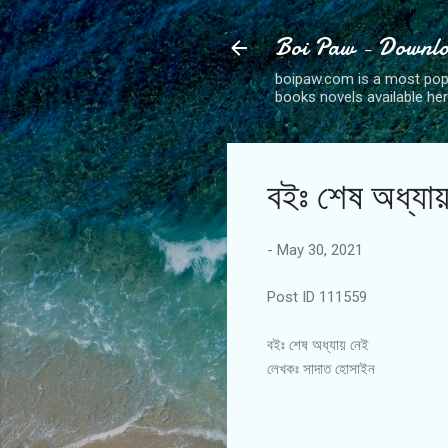
Boi Paw - Downlo
boipaw.com is a most popu
books novels available her
বইঃ শেষ অধ্যা
-
May 30, 2021
Post ID 111559
বইঃ শেষ অধ্যায় নেই
লেখকঃ সাদাত হোসাইন