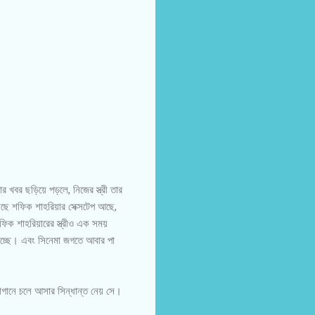
 খবর ছড়িয়ে পড়লে, নিজের স্ত্রী তার
াছে শফিক শাহরিয়ার সেক্সটেপ আছে,
ফিক শাহরিয়ারের স্ত্রীও এক সময়
াচ্ছে। এবং সিনেমা জগতে আবার পা
াগানে চলে আসার সিন্ধান্ত নেয় সে।